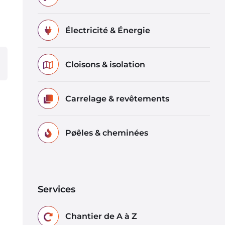
Électricité & Énergie
Cloisons & isolation
Carrelage & revêtements
Pøêles & cheminées
Services
Chantier de A à Z