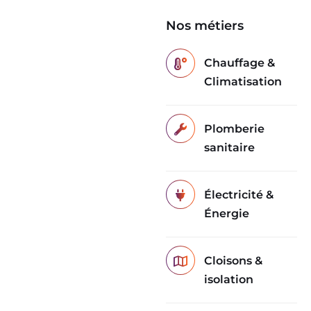
Nos métiers
Chauffage &
Climatisation
Plomberie
sanitaire
Électricité &
Énergie
Cloisons &
isolation