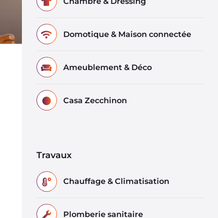
Chambre & Dressing
Domotique & Maison connectée
Ameublement & Déco
Casa Zecchinon
Travaux
Chauffage & Climatisation
Plomberie sanitaire