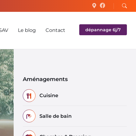
dépannage 6j/7
SAV
Le blog
Contact
Aménagements
Cuisine
Salle de bain