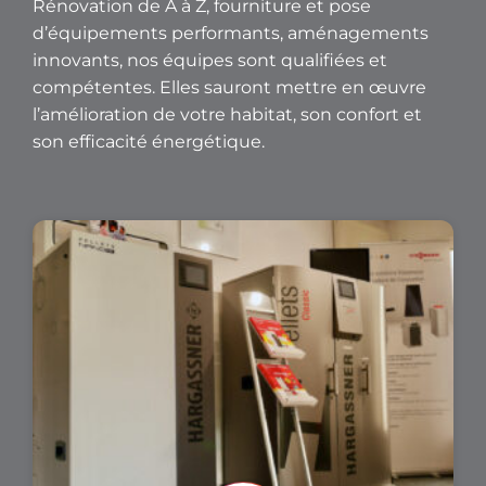
Rénovation de A à Z, fourniture et pose
d’équipements performants, aménagements
innovants, nos équipes sont qualifiées et
compétentes. Elles sauront mettre en œuvre
l’amélioration de votre habitat, son confort et
son efficacité énergétique.