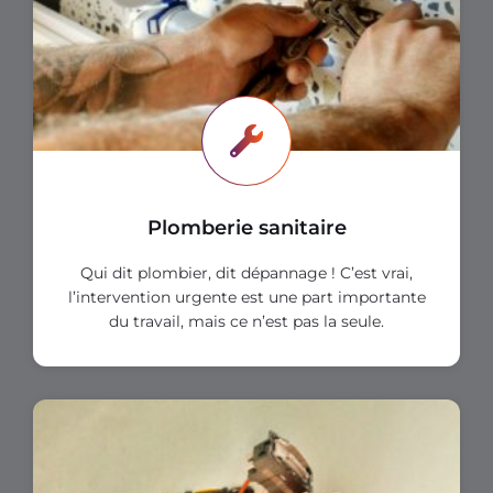
Plomberie sanitaire
Qui dit plombier, dit dépannage ! C’est vrai,
l’intervention urgente est une part importante
du travail, mais ce n’est pas la seule.