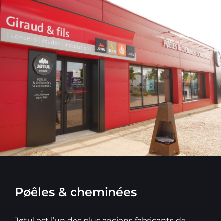
Pøêles & cheminées
Jøtul est l’un des plus anciens fabricants de