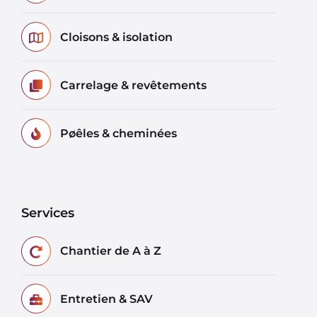
Cloisons & isolation
Carrelage & revêtements
Pøêles & cheminées
Services
Chantier de A à Z
Entretien & SAV