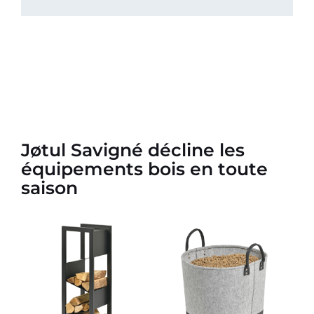
Jøtul Savigné décline les
équipements bois en toute
saison