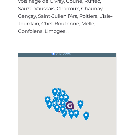
voisinage de Civray, Couhé, Ruffec,
Sauzé-Vaussais, Charroux, Chaunay,
Gençay, Saint-Julien l’Ars, Poitiers, L’Isle-
Jourdain, Chef-Boutonne, Melle,
Confolens, Limoges…