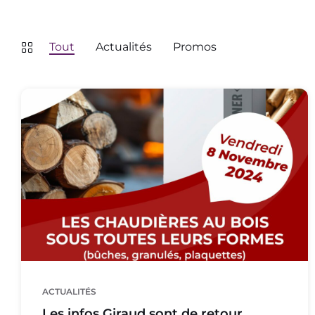
Tout
Actualités
Promos
ACTUALITÉS
Les infos Giraud sont de retour