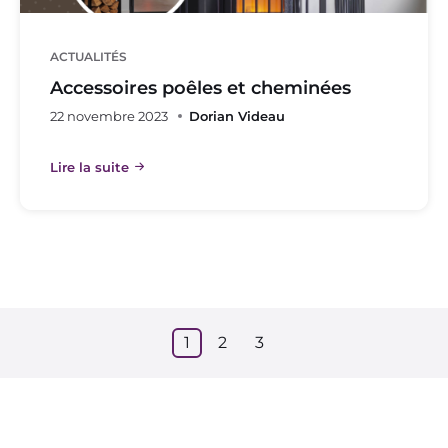
ACTUALITÉS
Accessoires poêles et cheminées
22 novembre 2023
Dorian Videau
Lire la suite
1
2
3