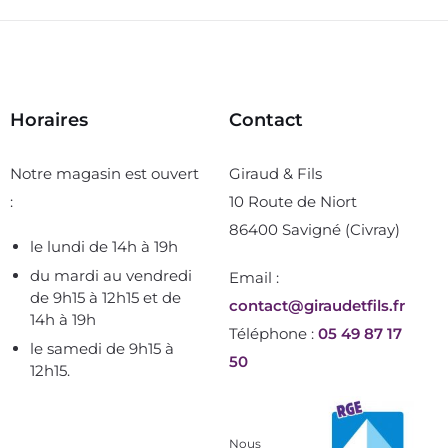
Horaires
Contact
Notre magasin est ouvert
Giraud & Fils
:
10 Route de Niort
86400 Savigné (Civray)
le lundi de 14h à 19h
du mardi au vendredi
Email :
de 9h15 à 12h15 et de
contact@giraudetfils.fr
14h à 19h
Téléphone :
05 49 87 17
le samedi de 9h15 à
50
12h15.
Nous