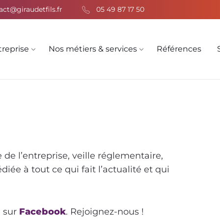
act@giraudetfils.fr
05 49 87 17 50
treprise
Nos métiers & services
Références
 de l’entreprise, veille réglementaire,
ée à tout ce qui fait l’actualité et qui
e sur
Facebook
. Rejoignez-nous !