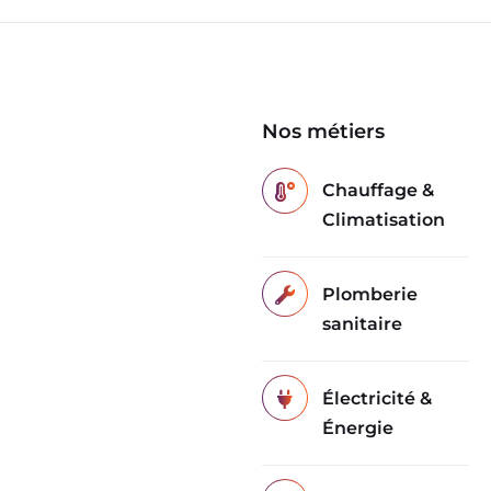
Nos métiers
Chauffage &
Climatisation
Plomberie
sanitaire
Électricité &
Énergie