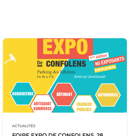
Affiche
foire
expo
ACTUALITÉS
FOIRE EXPO DE CONFOLENS, 28