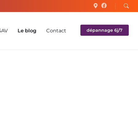
dépannage 6j/7
SAV
Le blog
Contact