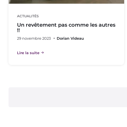
ACTUALITÉS
Un revêtement pas comme les autres
!!
29 novembre 2023
Dorian Videau
Lire la suite
Pagination
des
publications