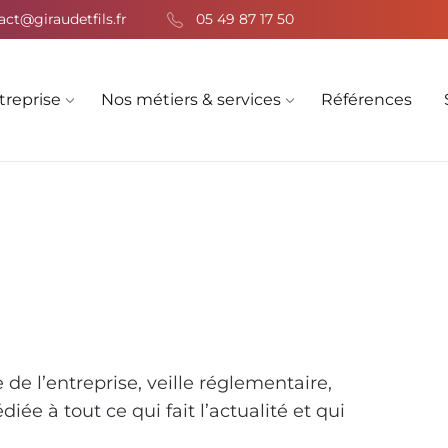
act@giraudetfils.fr
05 49 87 17 50
treprise
Nos métiers & services
Références
 de l’entreprise, veille réglementaire,
ée à tout ce qui fait l’actualité et qui