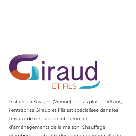
des
publications
Installée à Savigné (Vienne) depuis plus de 45 ans,
l’entreprise Giraud et Fils est spécialisée dans les
travaux de rénovation intérieure et
d’aménagements de la maison. Chauffage,
plomberie, électricité, domotique, cuisine, salle de