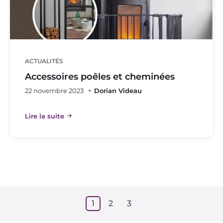
ACTUALITÉS
Accessoires poêles et cheminées
22 novembre 2023
Dorian Videau
Lire la suite
1
2
3