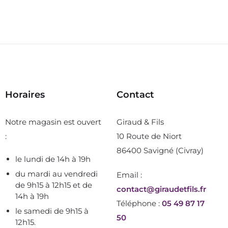
Horaires
Contact
Notre magasin est ouvert
Giraud & Fils
:
10 Route de Niort
86400 Savigné (Civray)
le lundi de 14h à 19h
du mardi au vendredi
Email :
de 9h15 à 12h15 et de
contact@giraudetfils.fr
14h à 19h
Téléphone :
05 49 87 17
le samedi de 9h15 à
50
12h15.